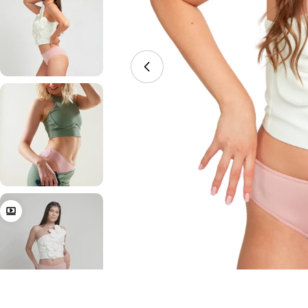
Åbn medie 0 i modal