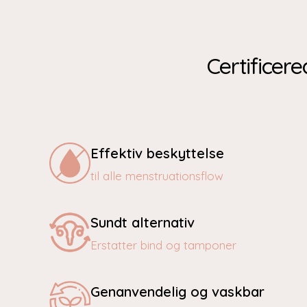
Certificere
Effektiv beskyttelse
til alle menstruationsflow
Sundt alternativ
Erstatter bind og tamponer
Genanvendelig og vaskbar