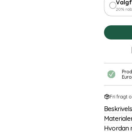
Valgf
20% rab
Prod
Eur
Fri fragt o
Beskrivel
Materialer
Hvordan 