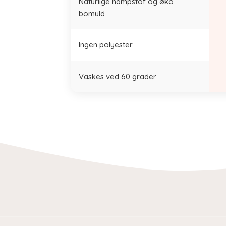
Naturlige hampstof og øko
bomuld
Ingen polyester
Vaskes ved 60 grader