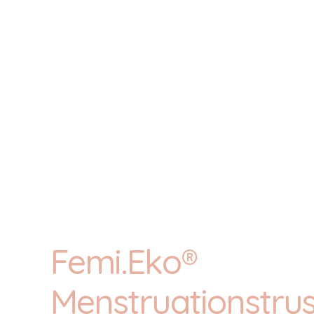
Femi.Eko®
Menstruationstru