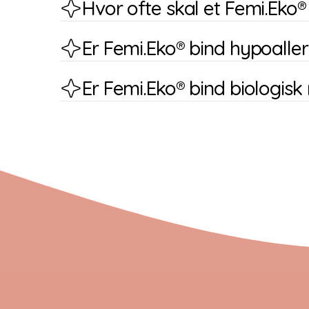
Hvor ofte skal et Femi.Eko® 
Er Femi.Eko® bind hypoalle
Er Femi.Eko® bind biologisk