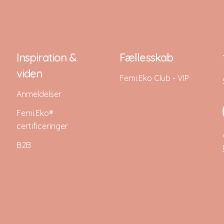
Inspiration &
Fællesskab
viden
Femi.Eko Club - VIP
Anmeldelser
Femi.Eko®
certificeringer
B2B