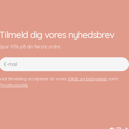
Tilmeld dig vores nyhedsbrev
Spar 10% på din første ordre
E-
mail
Ved tilmelding accepterer du vores
Vilkår og betingelser
samt
Privatlivspolitik
.