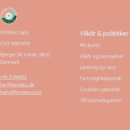
Vilkår & politikker
FEMIEKO ApS
CVR: 43804391
Min konto
Bjerget 24, Varde, 6800,
Vilkår og betingelser
Denmark
Levering og retur
+45 31744833
Fortrolighedspolitik
hej@femieko.dk
Cookiebrugspolitik
hello@femieko.com
Tilfredshedsgaranti