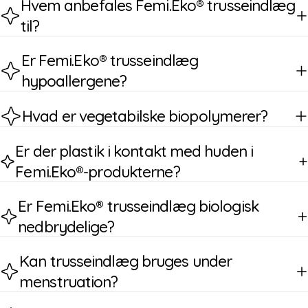
Hvem anbefales Femi.Eko® trusseindlæg
til?
Er Femi.Eko® trusseindlæg
hypoallergene?
Hvad er vegetabilske biopolymerer?
Er der plastik i kontakt med huden i
Femi.Eko®-produkterne?
Er Femi.Eko® trusseindlæg biologisk
nedbrydelige?
Kan trusseindlæg bruges under
menstruation?