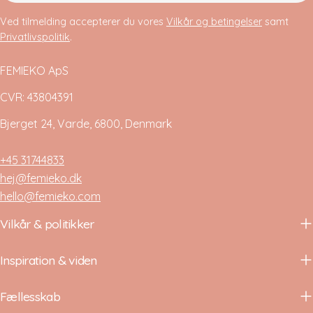
Ved tilmelding accepterer du vores
Vilkår og betingelser
samt
Privatlivspolitik
.
FEMIEKO ApS
CVR: 43804391
Bjerget 24, Varde, 6800, Denmark
+45 31744833
hej@femieko.dk
hello@femieko.com
Vilkår & politikker
Inspiration & viden
Fællesskab