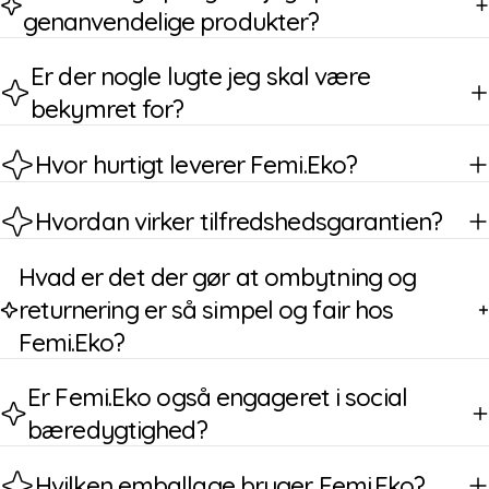
genanvendelige produkter?
Er der nogle lugte jeg skal være
bekymret for?
Hvor hurtigt leverer Femi.Eko?
Hvordan virker tilfredshedsgarantien?
Hvad er det der gør at ombytning og
returnering er så simpel og fair hos
Femi.Eko?
Er Femi.Eko også engageret i social
bæredygtighed?
Hvilken emballage bruger Femi.Eko?