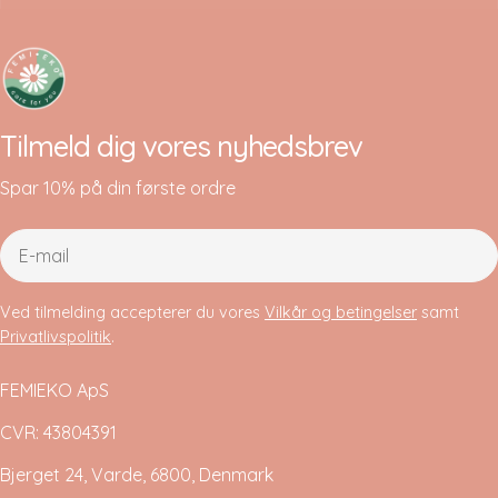
Tilmeld dig vores nyhedsbrev
Spar 10% på din første ordre
E-
mail
Ved tilmelding accepterer du vores
Vilkår og betingelser
samt
Privatlivspolitik
.
FEMIEKO ApS
CVR: 43804391
Bjerget 24, Varde, 6800, Denmark