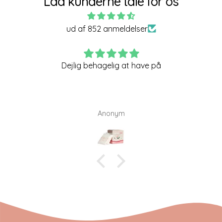
Lad kunderne tale for os
ud af 852 anmeldelser
Glad for den passe som den skal
Anonym