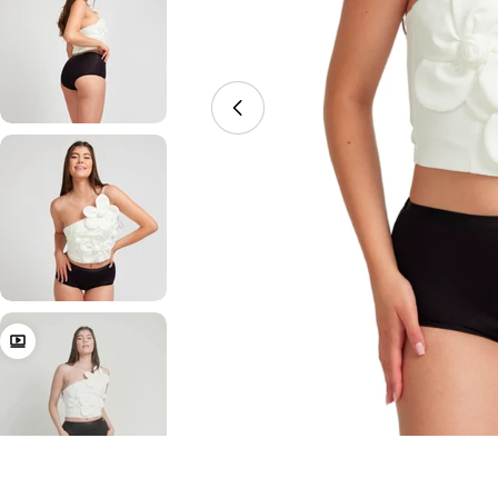
Åbn medie 0 i modal