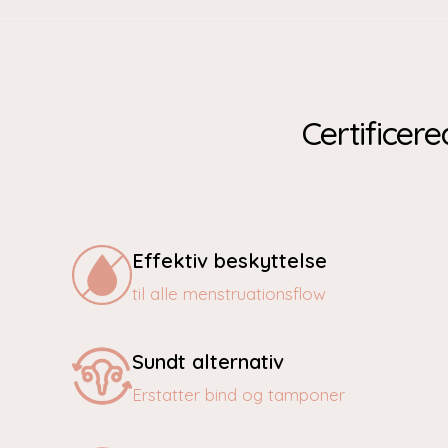
Certificere
Effektiv beskyttelse
til alle menstruationsflow
Sundt alternativ
Erstatter bind og tamponer