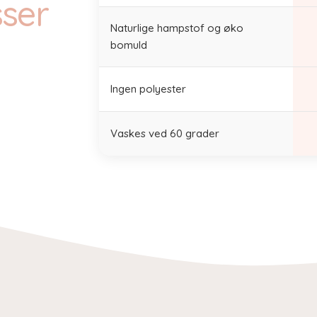
sser
Naturlige hampstof og øko
bomuld
Ingen polyester
Vaskes ved 60 grader