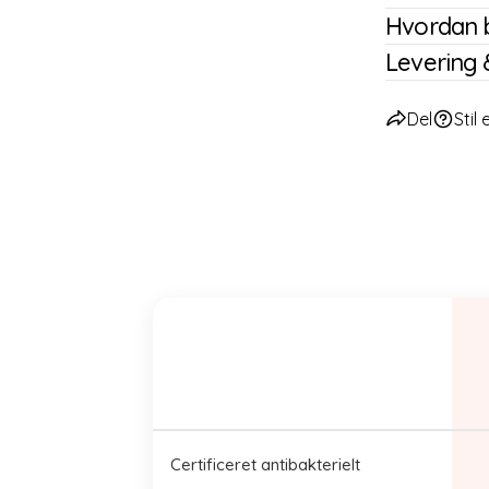
Hvordan 
Levering 
Del
Stil
Certificeret antibakterielt