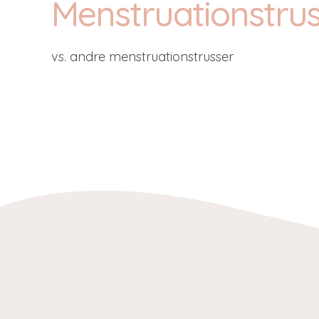
Menstruationstru
vs. andre menstruationstrusser